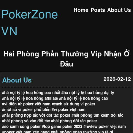
PokerZone
Home
Posts
About Us
VN
Hải Phòng Phần Thưởng Vip Nhận Ở
Đâu
About Us
2026-02-12
#hà nội tỷ lệ hoa hồng cao nhất
#hà nội tỷ lệ hoa hồng đại lý
#hà nội tỷ lệ hoa hồng affiliate
#hà nội tỷ lệ hoa hồng cao
#ví điện tử poker việt nam
#cách sử dụng ví poker
#một số ví poker phổ biến
#ví poker việt nam
#hải phòng hợp tác với đối tác poker
#hải phòng tìm kiếm đối tác
#hải phòng vô vàn đối tác
#hải phòng đối tác poker
#so sánh sòng poker
#top game poker 2023
#review poker việt nam
#poker việt nam xếp hạng
#hải phòng phần thưởng vip là gì