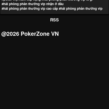
#hải phòng phần thưởng vip nhận ở đâu
#hải phòng phần thưởng vip cao cấp
#hải phòng phần thưởng vip
RSS
@2026 PokerZone VN