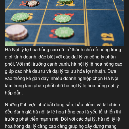
Hà Nội tỷ lệ hoa hồng cao đã trở thành chủ đề nóng trong
giới kinh doanh, đặc biệt với các đại lý và công ty phân
phối. Với môi trường cạnh tranh,
hà nội tỷ lệ hoa hồng cao
giúp các nhà đầu tư và đại lý tối ưu hóa lợi nhuận. Dựa
vào thống kê gần đây, nhiều doanh nghiệp chọn Hà Nội
làm trung tâm phân phối nhờ hà nội tỷ lệ hoa hồng đại lý
hấp dẫn.
Những lĩnh vực như bất động sản, bảo hiểm, và tài chính
đều đánh giá
hà nội tỷ lệ hoa hồng cao
là yếu tố khiến thị
trường phát triển mạnh mẽ. Đối với các đại lý, hà nội tỷ lệ
hoa hồng đại lý càng cao càng giúp họ xây dựng mạng