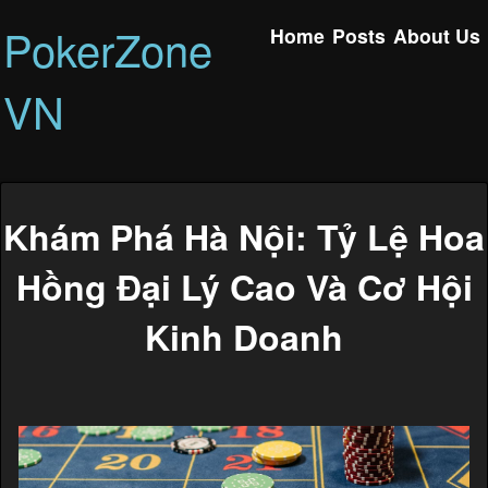
PokerZone
Home
Posts
About Us
VN
Khám Phá Hà Nội: Tỷ Lệ Hoa
Hồng Đại Lý Cao Và Cơ Hội
Kinh Doanh