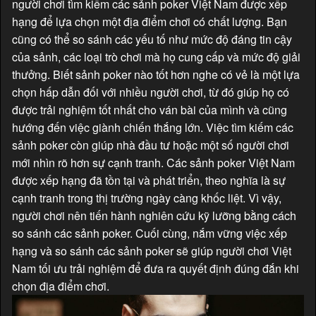
người chơi tìm kiếm các sảnh poker Việt Nam được xếp
hạng để lựa chọn một địa điểm chơi có chất lượng. Bạn
cũng có thể so sánh các yếu tố như mức độ đáng tin cậy
của sảnh, các loại trò chơi mà họ cung cấp và mức độ giải
thưởng. Biết sảnh poker nào tốt hơn nghe có vẻ là một lựa
chọn hấp dẫn đối với nhiều người chơi, từ đó giúp họ có
được trải nghiệm tốt nhất cho ván bài của mình và cũng
hướng đến việc giành chiến thắng lớn. Việc tìm kiếm các
sảnh poker còn giúp nhà đầu tư hoặc một số người chơi
mới nhìn rõ hơn sự cạnh tranh. Các sảnh poker Việt Nam
được xếp hạng đã tồn tại và phát triển, theo nghĩa là sự
cạnh tranh trong thị trường ngày càng khốc liệt. Vì vậy,
người chơi nên tiến hành nghiên cứu kỹ lưỡng bằng cách
so sánh các sảnh poker. Cuối cùng, nắm vững việc xếp
hạng và so sánh các sảnh poker sẽ giúp người chơi Việt
Nam tối ưu trải nghiệm để đưa ra quyết định đúng đắn khi
chọn địa điểm chơi.