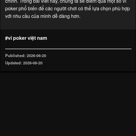
chính. Trong bài viết này, chúng ta sẽ điểm qua một số ví
poker phổ biến để các người chơi có thể lựa chọn phù hợp
với nhu cầu của mình dễ dàng hơn.
#ví poker việt nam
Published: 2026-06-20
Updated: 2026-06-20