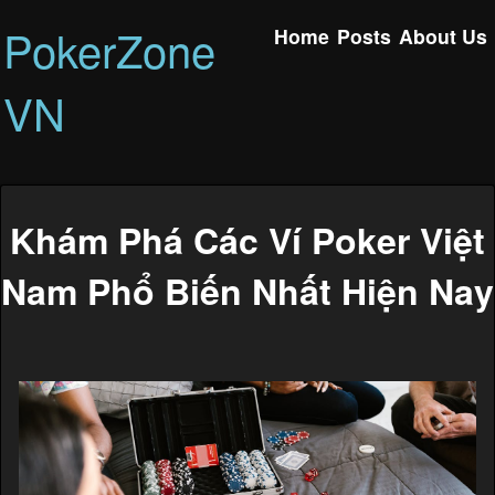
PokerZone
Home
Posts
About Us
VN
Khám Phá Các Ví Poker Việt
Nam Phổ Biến Nhất Hiện Nay